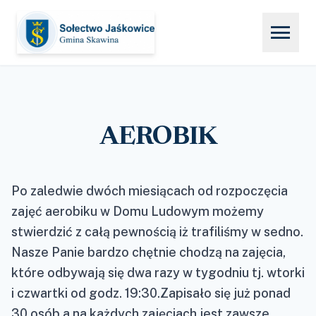
menu
AEROBIK
Po zaledwie dwóch miesiącach od rozpoczęcia
zajęć aerobiku w Domu Ludowym możemy
stwierdzić z całą pewnością iż trafiliśmy w sedno.
Nasze Panie bardzo chętnie chodzą na zajęcia,
które odbywają się dwa razy w tygodniu tj. wtorki
i czwartki od godz. 19:30.Zapisało się już ponad
30 osób a na każdych zajęciach jest zawsze