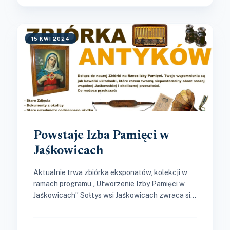
15 KWI 2024
Powstaje Izba Pamięci w
Jaśkowicach
Aktualnie trwa zbiórka eksponatów, kolekcji w
ramach programu „Utworzenie Izby Pamięci w
Jaśkowicach” Sołtys wsi Jaśkowicach zwraca się
z prośbą o pomoc w utworzeniu izby...