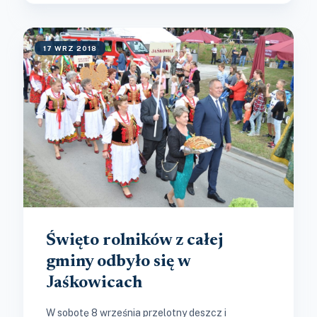
17 WRZ 2018
Święto rolników z całej
gminy odbyło się w
Jaśkowicach
W sobotę 8 września przelotny deszcz i