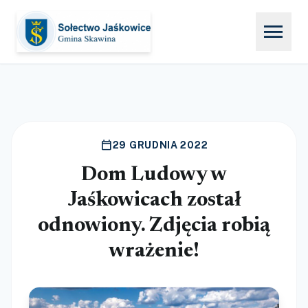
menu
calendar_today
29 GRUDNIA 2022
Dom Ludowy w
Jaśkowicach został
odnowiony. Zdjęcia robią
wrażenie!