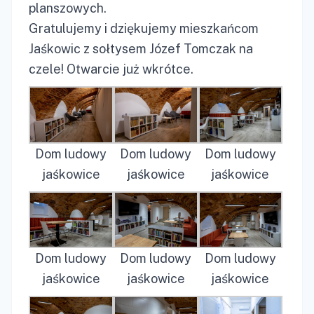
planszowych.
Gratulujemy i dziękujemy mieszkańcom
Jaśkowic z sołtysem Józef Tomczak na
czele! Otwarcie już wkrótce.
Dom ludowy
Dom ludowy
Dom ludowy
jaśkowice
jaśkowice
jaśkowice
Dom ludowy
Dom ludowy
Dom ludowy
jaśkowice
jaśkowice
jaśkowice