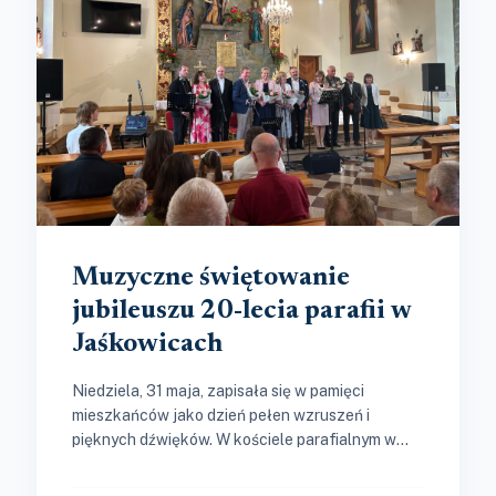
Muzyczne świętowanie
jubileuszu 20-lecia parafii w
Jaśkowicach
Niedziela, 31 maja, zapisała się w pamięci
mieszkańców jako dzień pełen wzruszeń i
pięknych dźwięków. W kościele parafialnym w
Jaśkowicach odbył się uroczysty koncert, który...