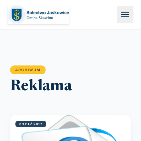
menu
ARCHIWUM
Reklama
03 PAŹ 2017