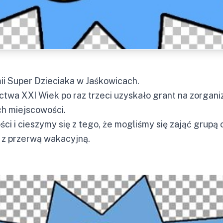
mii Super Dzieciaka w Jaśkowicach.
wa XXI Wiek po raz trzeci uzyskało grant na zorganiz
ch miejscowości.
ści i cieszymy się z tego, że mogliśmy się zająć grupą
. z przerwą wakacyjną.