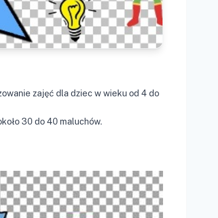
owanie zajęć dla dziec w wieku od 4 do
 około 30 do 40 maluchów.