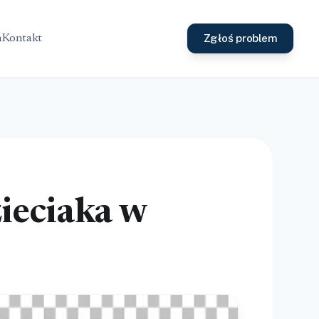
Zgłoś problem
h
Kontakt
ieciaka w