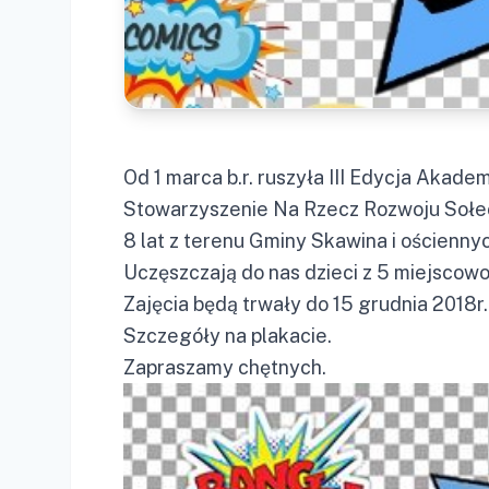
Od 1 marca b.r. ruszyła III Edycja Akade
Stowarzyszenie Na Rzecz Rozwoju Sołect
8 lat z terenu Gminy Skawina i ościenny
Uczęszczają do nas dzieci z 5 miejscowo
Zajęcia będą trwały do 15 grudnia 2018r
Szczegóły na plakacie.
Zapraszamy chętnych.