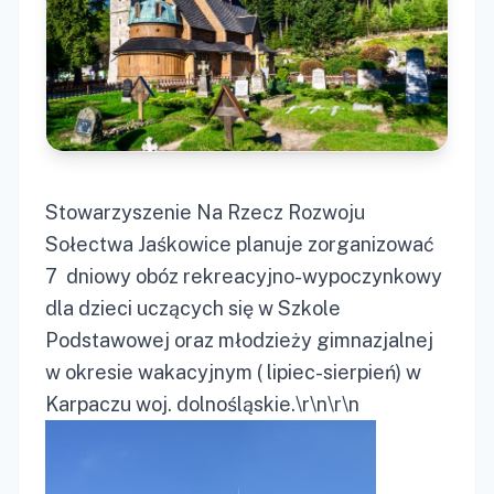
Stowarzyszenie Na Rzecz Rozwoju
Sołectwa Jaśkowice planuje zorganizować
7 dniowy obóz rekreacyjno-wypoczynkowy
dla dzieci uczących się w Szkole
Podstawowej oraz młodzieży gimnazjalnej
w okresie wakacyjnym ( lipiec-sierpień) w
Karpaczu woj. dolnośląskie.\r\n\r\n