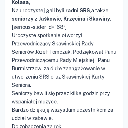
Kolasa,
Na uroczystej gali byli
radni SRS
,a także
seniorzy z Jaśkowic, Krzęcina i Skawiny.
[serious-slider id=”68″]
Uroczyste spotkanie otworzył
Przewodniczący Skawińskiej Rady
Seniorów Józef Tomczak. Podziękował Panu
Przewodniczącemu Rady Miejskiej i Panu
Burmistrzowi za duże zaangażowanie w
utworzeniu SRS oraz Skawińskiej Karty
Seniora.
Seniorzy bawili się przez kilka godzin przy
wspaniałej muzyce.
Bardzo dziękuję wszystkim uczestnikom za
udział w zabawie.
Do zobaczenia za rok.