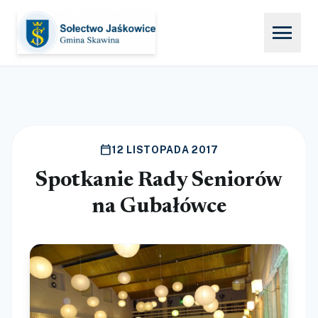
menu
calendar_today
12 LISTOPADA 2017
Spotkanie Rady Seniorów
na Gubałówce