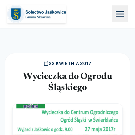
menu
calendar_today
22 KWIETNIA 2017
Wycieczka do Ogrodu
Śląskiego