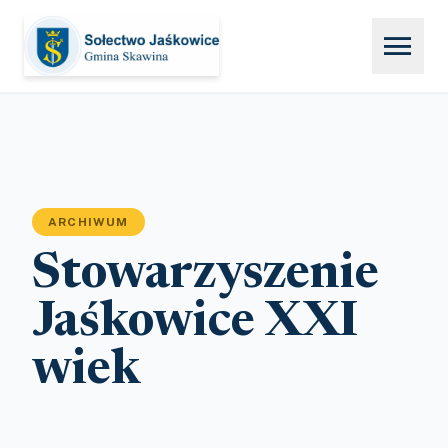
menu
ARCHIWUM
Stowarzyszenie
Jaśkowice XXI
wiek