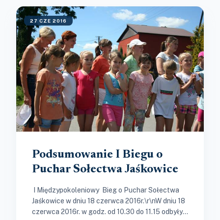
27 CZE 2016
Podsumowanie I Biegu o
Puchar Sołectwa Jaśkowice
I Międzypokoleniowy Bieg o Puchar Sołectwa
Jaśkowice w dniu 18 czerwca 2016r.\r\nW dniu 18
czerwca 2016r. w godz. od 10.30 do 11.15 odbyły