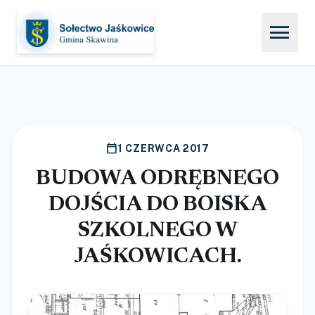
menu
calendar_today
1 CZERWCA 2017
BUDOWA ODRĘBNEGO
DOJŚCIA DO BOISKA
SZKOLNEGO W
JAŚKOWICACH.