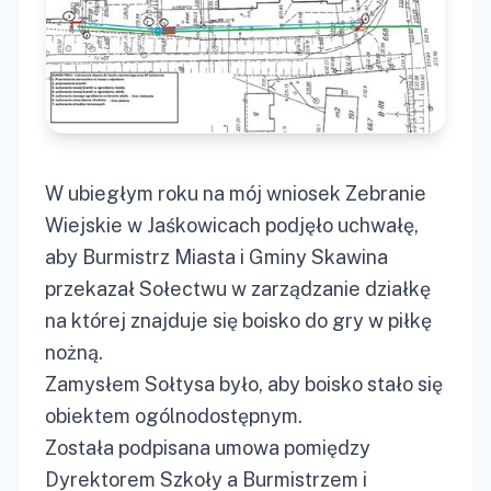
W ubiegłym roku na mój wniosek Zebranie
Wiejskie w Jaśkowicach podjęło uchwałę,
aby Burmistrz Miasta i Gminy Skawina
przekazał Sołectwu w zarządzanie działkę
na której znajduje się boisko do gry w piłkę
nożną.
Zamysłem Sołtysa było, aby boisko stało się
obiektem ogólnodostępnym.
Została podpisana umowa pomiędzy
Dyrektorem Szkoły a Burmistrzem i