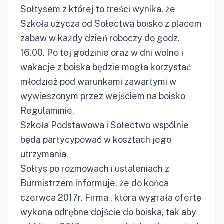
Sołtysem z której to treści wynika, że
Szkoła użycza od Sołectwa boisko z placem
zabaw w każdy dzień roboczy do godz.
16.00. Po tej godzinie oraz w dni wolne i
wakacje z boiska będzie mogła korzystać
młodzież pod warunkami zawartymi w
wywieszonym przez wejściem na boisko
Regulaminie.
Szkoła Podstawowa i Sołectwo wspólnie
będą partycypować w kosztach jego
utrzymania.
Sołtys po rozmowach i ustaleniach z
Burmistrzem informuje, że do końca
czerwca 2017r. Firma , która wygrała ofertę
wykona odrębne dojście do boiska, tak aby