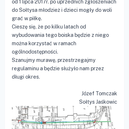
od 1 lipca 2017r. po uprzednich zgłoszeniach
do Sołtysa młodzież i dzieci mogły do woli
grać w piłkę.
Cieszę się, że po kilku latach od
wybudowania tego boiska będzie z niego
można korzystać w ramach
ogólnodostępności.
Szanujmy murawę, przestrzegajmy
regulaminu a będzie służyło nam przez
długi okres.
Józef Tomczak
Sołtys Jaśkowic